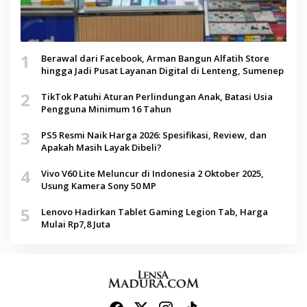
1
Berawal dari Facebook, Arman Bangun Alfatih Store
hingga Jadi Pusat Layanan Digital di Lenteng, Sumenep
2
TikTok Patuhi Aturan Perlindungan Anak, Batasi Usia
Pengguna Minimum 16 Tahun
3
PS5 Resmi Naik Harga 2026: Spesifikasi, Review, dan
Apakah Masih Layak Dibeli?
4
Vivo V60 Lite Meluncur di Indonesia 2 Oktober 2025,
Usung Kamera Sony 50 MP
5
Lenovo Hadirkan Tablet Gaming Legion Tab, Harga
Mulai Rp7,8 Juta