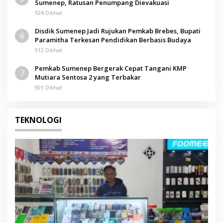
Sumenep, Ratusan Penumpang Dievakuasi
924 Dilihat
Disdik Sumenep Jadi Rujukan Pemkab Brebes, Bupati
6
Paramitha Terkesan Pendidikan Berbasis Budaya
912 Dilihat
Pemkab Sumenep Bergerak Cepat Tangani KMP
7
Mutiara Sentosa 2 yang Terbakar
901 Dilihat
TEKNOLOGI