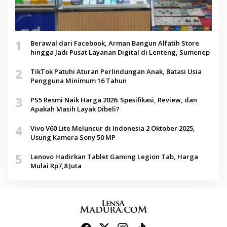
1
Berawal dari Facebook, Arman Bangun Alfatih Store
hingga Jadi Pusat Layanan Digital di Lenteng, Sumenep
2
TikTok Patuhi Aturan Perlindungan Anak, Batasi Usia
Pengguna Minimum 16 Tahun
3
PS5 Resmi Naik Harga 2026: Spesifikasi, Review, dan
Apakah Masih Layak Dibeli?
4
Vivo V60 Lite Meluncur di Indonesia 2 Oktober 2025,
Usung Kamera Sony 50 MP
5
Lenovo Hadirkan Tablet Gaming Legion Tab, Harga
Mulai Rp7,8 Juta