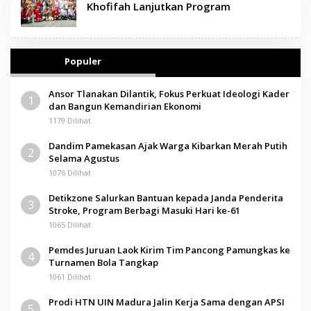
Khofifah Lanjutkan Program
Populer
Ansor Tlanakan Dilantik, Fokus Perkuat Ideologi Kader
1
dan Bangun Kemandirian Ekonomi
1179 Dilihat
Dandim Pamekasan Ajak Warga Kibarkan Merah Putih
2
Selama Agustus
1076 Dilihat
Detikzone Salurkan Bantuan kepada Janda Penderita
3
Stroke, Program Berbagi Masuki Hari ke-61
1065 Dilihat
Pemdes Juruan Laok Kirim Tim Pancong Pamungkas ke
4
Turnamen Bola Tangkap
1061 Dilihat
Prodi HTN UIN Madura Jalin Kerja Sama dengan APSI
5