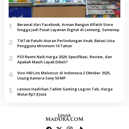
1
Berawal dari Facebook, Arman Bangun Alfatih Store
hingga Jadi Pusat Layanan Digital di Lenteng, Sumenep
2
TikTok Patuhi Aturan Perlindungan Anak, Batasi Usia
Pengguna Minimum 16 Tahun
3
PS5 Resmi Naik Harga 2026: Spesifikasi, Review, dan
Apakah Masih Layak Dibeli?
4
Vivo V60 Lite Meluncur di Indonesia 2 Oktober 2025,
Usung Kamera Sony 50 MP
5
Lenovo Hadirkan Tablet Gaming Legion Tab, Harga
Mulai Rp7,8 Juta