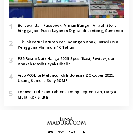
1
Berawal dari Facebook, Arman Bangun Alfatih Store
hingga Jadi Pusat Layanan Digital di Lenteng, Sumenep
2
TikTok Patuhi Aturan Perlindungan Anak, Batasi Usia
Pengguna Minimum 16 Tahun
3
PS5 Resmi Naik Harga 2026: Spesifikasi, Review, dan
Apakah Masih Layak Dibeli?
4
Vivo V60 Lite Meluncur di Indonesia 2 Oktober 2025,
Usung Kamera Sony 50 MP
5
Lenovo Hadirkan Tablet Gaming Legion Tab, Harga
Mulai Rp7,8 Juta