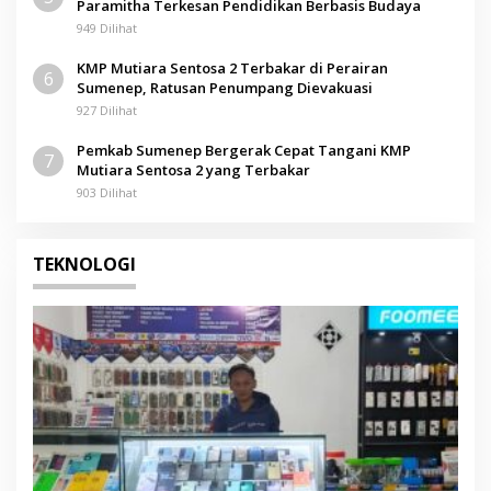
Paramitha Terkesan Pendidikan Berbasis Budaya
949 Dilihat
KMP Mutiara Sentosa 2 Terbakar di Perairan
6
Sumenep, Ratusan Penumpang Dievakuasi
927 Dilihat
Pemkab Sumenep Bergerak Cepat Tangani KMP
7
Mutiara Sentosa 2 yang Terbakar
903 Dilihat
TEKNOLOGI