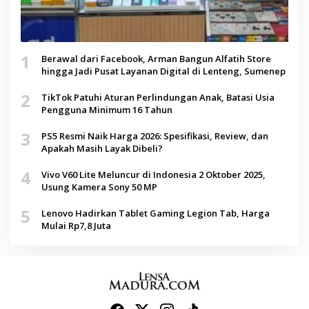
1
Berawal dari Facebook, Arman Bangun Alfatih Store
hingga Jadi Pusat Layanan Digital di Lenteng, Sumenep
2
TikTok Patuhi Aturan Perlindungan Anak, Batasi Usia
Pengguna Minimum 16 Tahun
3
PS5 Resmi Naik Harga 2026: Spesifikasi, Review, dan
Apakah Masih Layak Dibeli?
4
Vivo V60 Lite Meluncur di Indonesia 2 Oktober 2025,
Usung Kamera Sony 50 MP
5
Lenovo Hadirkan Tablet Gaming Legion Tab, Harga
Mulai Rp7,8 Juta