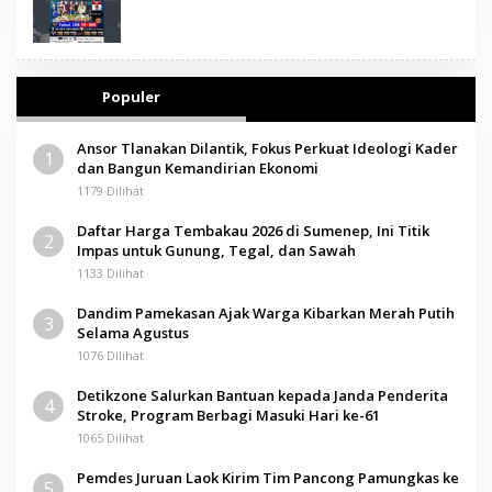
Populer
Ansor Tlanakan Dilantik, Fokus Perkuat Ideologi Kader
1
dan Bangun Kemandirian Ekonomi
1179 Dilihat
Daftar Harga Tembakau 2026 di Sumenep, Ini Titik
2
Impas untuk Gunung, Tegal, dan Sawah
1133 Dilihat
Dandim Pamekasan Ajak Warga Kibarkan Merah Putih
3
Selama Agustus
1076 Dilihat
Detikzone Salurkan Bantuan kepada Janda Penderita
4
Stroke, Program Berbagi Masuki Hari ke-61
1065 Dilihat
Pemdes Juruan Laok Kirim Tim Pancong Pamungkas ke
5