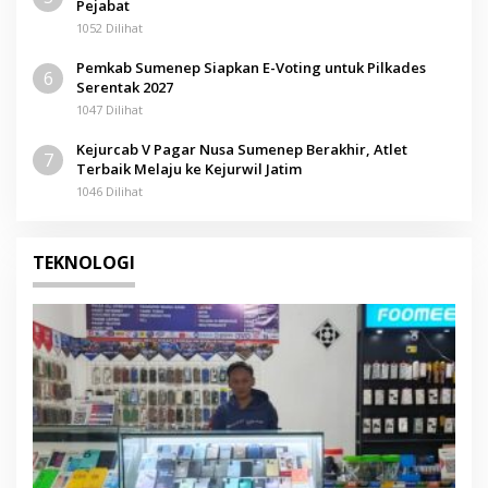
Pejabat
1052 Dilihat
Pemkab Sumenep Siapkan E-Voting untuk Pilkades
6
Serentak 2027
1047 Dilihat
Kejurcab V Pagar Nusa Sumenep Berakhir, Atlet
7
Terbaik Melaju ke Kejurwil Jatim
1046 Dilihat
TEKNOLOGI