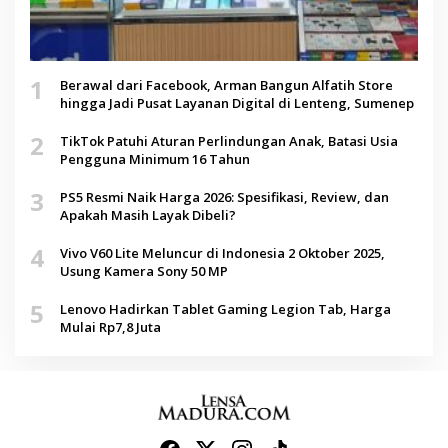
1
Berawal dari Facebook, Arman Bangun Alfatih Store
hingga Jadi Pusat Layanan Digital di Lenteng, Sumenep
2
TikTok Patuhi Aturan Perlindungan Anak, Batasi Usia
Pengguna Minimum 16 Tahun
3
PS5 Resmi Naik Harga 2026: Spesifikasi, Review, dan
Apakah Masih Layak Dibeli?
4
Vivo V60 Lite Meluncur di Indonesia 2 Oktober 2025,
Usung Kamera Sony 50 MP
5
Lenovo Hadirkan Tablet Gaming Legion Tab, Harga
Mulai Rp7,8 Juta