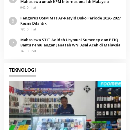
Mahasiswa untuk KPM Internasional di Malaysia
942 Dilihat
Pengurus OSIM MTs Ar-Rasyid Duko Periode 2026-2027
6
Resmi Dilantik
780 Dilihat
Mahasiswa STIT Aqidah Usymuni Sumenep dan PTIQ
7
Bantu Pemulangan Jenazah WNI Asal Aceh di Malaysia
763 Dilihat
TEKNOLOGI