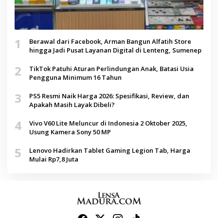
1
Berawal dari Facebook, Arman Bangun Alfatih Store
hingga Jadi Pusat Layanan Digital di Lenteng, Sumenep
2
TikTok Patuhi Aturan Perlindungan Anak, Batasi Usia
Pengguna Minimum 16 Tahun
3
PS5 Resmi Naik Harga 2026: Spesifikasi, Review, dan
Apakah Masih Layak Dibeli?
4
Vivo V60 Lite Meluncur di Indonesia 2 Oktober 2025,
Usung Kamera Sony 50 MP
5
Lenovo Hadirkan Tablet Gaming Legion Tab, Harga
Mulai Rp7,8 Juta