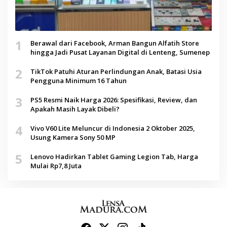
1
Berawal dari Facebook, Arman Bangun Alfatih Store
hingga Jadi Pusat Layanan Digital di Lenteng, Sumenep
2
TikTok Patuhi Aturan Perlindungan Anak, Batasi Usia
Pengguna Minimum 16 Tahun
3
PS5 Resmi Naik Harga 2026: Spesifikasi, Review, dan
Apakah Masih Layak Dibeli?
4
Vivo V60 Lite Meluncur di Indonesia 2 Oktober 2025,
Usung Kamera Sony 50 MP
5
Lenovo Hadirkan Tablet Gaming Legion Tab, Harga
Mulai Rp7,8 Juta