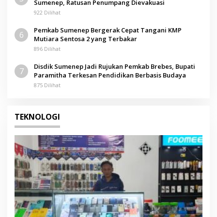
Sumenep, Ratusan Penumpang Dievakuasi
922 Dilihat
Pemkab Sumenep Bergerak Cepat Tangani KMP
6
Mutiara Sentosa 2 yang Terbakar
896 Dilihat
Disdik Sumenep Jadi Rujukan Pemkab Brebes, Bupati
7
Paramitha Terkesan Pendidikan Berbasis Budaya
875 Dilihat
TEKNOLOGI