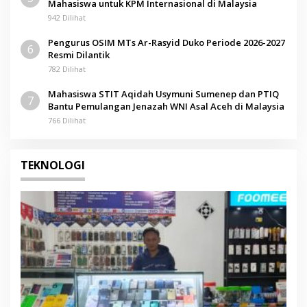
Mahasiswa untuk KPM Internasional di Malaysia
942 Dilihat
Pengurus OSIM MTs Ar-Rasyid Duko Periode 2026-2027
6
Resmi Dilantik
782 Dilihat
Mahasiswa STIT Aqidah Usymuni Sumenep dan PTIQ
7
Bantu Pemulangan Jenazah WNI Asal Aceh di Malaysia
766 Dilihat
TEKNOLOGI