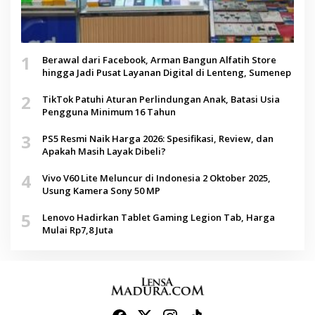
1
Berawal dari Facebook, Arman Bangun Alfatih Store
hingga Jadi Pusat Layanan Digital di Lenteng, Sumenep
2
TikTok Patuhi Aturan Perlindungan Anak, Batasi Usia
Pengguna Minimum 16 Tahun
3
PS5 Resmi Naik Harga 2026: Spesifikasi, Review, dan
Apakah Masih Layak Dibeli?
4
Vivo V60 Lite Meluncur di Indonesia 2 Oktober 2025,
Usung Kamera Sony 50 MP
5
Lenovo Hadirkan Tablet Gaming Legion Tab, Harga
Mulai Rp7,8 Juta