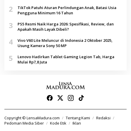
2
TikTok Patuhi Aturan Perlindungan Anak, Batasi Usia
Pengguna Minimum 16 Tahun
3
PS5 Resmi Naik Harga 2026: Spesifikasi, Review, dan
Apakah Masih Layak Dibeli?
4
Vivo V60 Lite Meluncur di Indonesia 2 Oktober 2025,
Usung Kamera Sony 50 MP
5
Lenovo Hadirkan Tablet Gaming Legion Tab, Harga
Mulai Rp7,8 Juta
Copyright © LensaMadura.com
Tentang Kami
Redaksi
Pedoman Media Siber
Kode Etik
Iklan