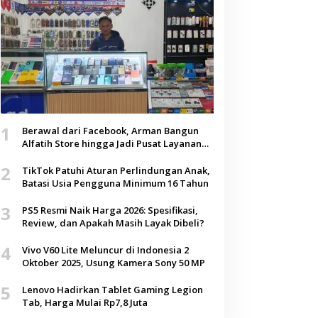
1
Berawal dari Facebook, Arman Bangun
Alfatih Store hingga Jadi Pusat Layanan
Digital di Lenteng, Sumenep
2
TikTok Patuhi Aturan Perlindungan Anak,
Batasi Usia Pengguna Minimum 16 Tahun
3
PS5 Resmi Naik Harga 2026: Spesifikasi,
Review, dan Apakah Masih Layak Dibeli?
4
Vivo V60 Lite Meluncur di Indonesia 2
Oktober 2025, Usung Kamera Sony 50 MP
5
Lenovo Hadirkan Tablet Gaming Legion
Tab, Harga Mulai Rp7,8 Juta