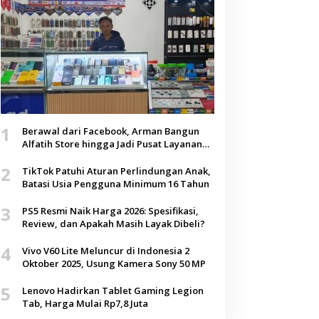
1
Berawal dari Facebook, Arman Bangun
Alfatih Store hingga Jadi Pusat Layanan
Digital di Lenteng, Sumenep
2
TikTok Patuhi Aturan Perlindungan Anak,
Batasi Usia Pengguna Minimum 16 Tahun
3
PS5 Resmi Naik Harga 2026: Spesifikasi,
Review, dan Apakah Masih Layak Dibeli?
4
Vivo V60 Lite Meluncur di Indonesia 2
Oktober 2025, Usung Kamera Sony 50 MP
5
Lenovo Hadirkan Tablet Gaming Legion
Tab, Harga Mulai Rp7,8 Juta