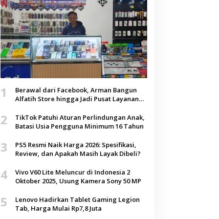
1
Berawal dari Facebook, Arman Bangun
Alfatih Store hingga Jadi Pusat Layanan
Digital di Lenteng, Sumenep
2
TikTok Patuhi Aturan Perlindungan Anak,
Batasi Usia Pengguna Minimum 16 Tahun
3
PS5 Resmi Naik Harga 2026: Spesifikasi,
Review, dan Apakah Masih Layak Dibeli?
4
Vivo V60 Lite Meluncur di Indonesia 2
Oktober 2025, Usung Kamera Sony 50 MP
5
Lenovo Hadirkan Tablet Gaming Legion
Tab, Harga Mulai Rp7,8 Juta