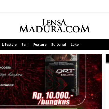
Lifestyle
Seni
Feature
Editorial
Loker