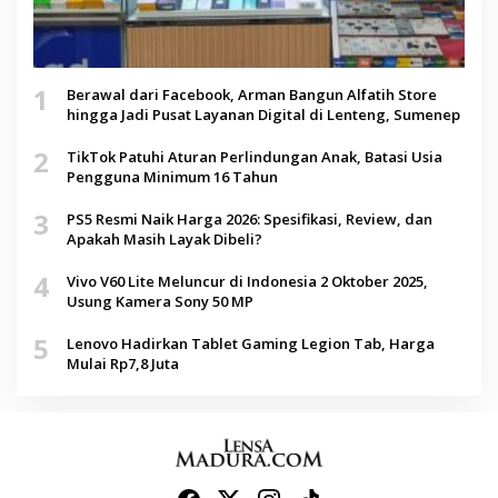
1
Berawal dari Facebook, Arman Bangun Alfatih Store
hingga Jadi Pusat Layanan Digital di Lenteng, Sumenep
2
TikTok Patuhi Aturan Perlindungan Anak, Batasi Usia
Pengguna Minimum 16 Tahun
3
PS5 Resmi Naik Harga 2026: Spesifikasi, Review, dan
Apakah Masih Layak Dibeli?
4
Vivo V60 Lite Meluncur di Indonesia 2 Oktober 2025,
Usung Kamera Sony 50 MP
5
Lenovo Hadirkan Tablet Gaming Legion Tab, Harga
Mulai Rp7,8 Juta