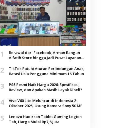
1
Berawal dari Facebook, Arman Bangun
Alfatih Store hingga Jadi Pusat Layanan
Digital di Lenteng, Sumenep
2
TikTok Patuhi Aturan Perlindungan Anak,
Batasi Usia Pengguna Minimum 16 Tahun
3
PS5 Resmi Naik Harga 2026: Spesifikasi,
Review, dan Apakah Masih Layak Dibeli?
4
Vivo V60 Lite Meluncur di Indonesia 2
Oktober 2025, Usung Kamera Sony 50 MP
5
Lenovo Hadirkan Tablet Gaming Legion
Tab, Harga Mulai Rp7,8 Juta