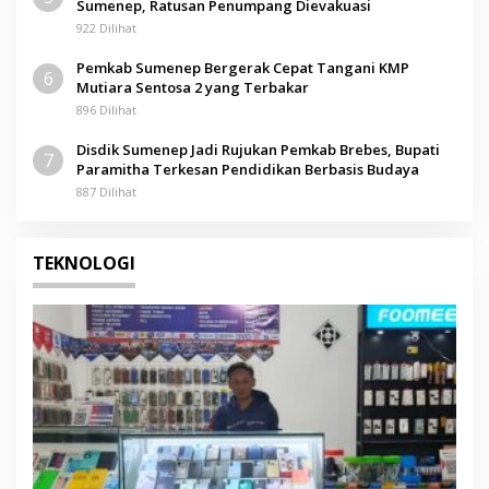
Sumenep, Ratusan Penumpang Dievakuasi
922 Dilihat
Pemkab Sumenep Bergerak Cepat Tangani KMP
6
Mutiara Sentosa 2 yang Terbakar
896 Dilihat
Disdik Sumenep Jadi Rujukan Pemkab Brebes, Bupati
7
Paramitha Terkesan Pendidikan Berbasis Budaya
887 Dilihat
TEKNOLOGI