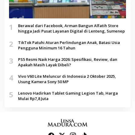
1
Berawal dari Facebook, Arman Bangun Alfatih Store
hingga Jadi Pusat Layanan Digital di Lenteng, Sumenep
2
TikTok Patuhi Aturan Perlindungan Anak, Batasi Usia
Pengguna Minimum 16 Tahun
3
PS5 Resmi Naik Harga 2026: Spesifikasi, Review, dan
Apakah Masih Layak Dibeli?
4
Vivo V60 Lite Meluncur di Indonesia 2 Oktober 2025,
Usung Kamera Sony 50 MP
5
Lenovo Hadirkan Tablet Gaming Legion Tab, Harga
Mulai Rp7,8 Juta