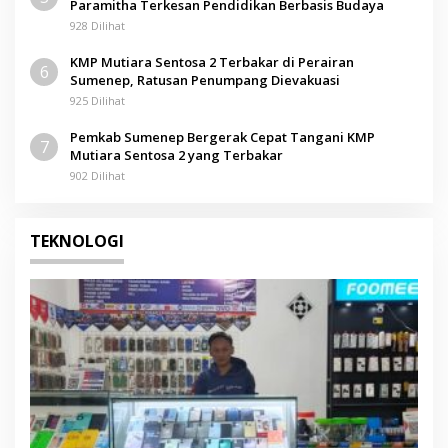
Paramitha Terkesan Pendidikan Berbasis Budaya
928 Dilihat
KMP Mutiara Sentosa 2 Terbakar di Perairan
6
Sumenep, Ratusan Penumpang Dievakuasi
925 Dilihat
Pemkab Sumenep Bergerak Cepat Tangani KMP
7
Mutiara Sentosa 2 yang Terbakar
902 Dilihat
TEKNOLOGI