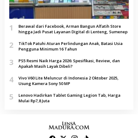
1
Berawal dari Facebook, Arman Bangun Alfatih Store
hingga Jadi Pusat Layanan Digital di Lenteng, Sumenep
2
TikTok Patuhi Aturan Perlindungan Anak, Batasi Usia
Pengguna Minimum 16 Tahun
3
PS5 Resmi Naik Harga 2026: Spesifikasi, Review, dan
Apakah Masih Layak Dibeli?
4
Vivo V60 Lite Meluncur di Indonesia 2 Oktober 2025,
Usung Kamera Sony 50 MP
5
Lenovo Hadirkan Tablet Gaming Legion Tab, Harga
Mulai Rp7,8 Juta