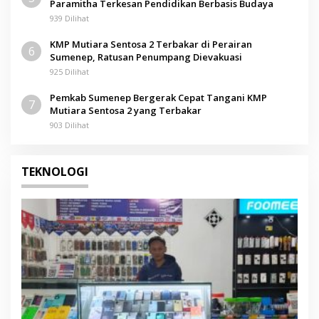
Paramitha Terkesan Pendidikan Berbasis Budaya
939 Dilihat
KMP Mutiara Sentosa 2 Terbakar di Perairan
6
Sumenep, Ratusan Penumpang Dievakuasi
925 Dilihat
Pemkab Sumenep Bergerak Cepat Tangani KMP
7
Mutiara Sentosa 2 yang Terbakar
903 Dilihat
TEKNOLOGI