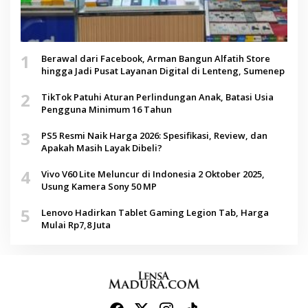
1
Berawal dari Facebook, Arman Bangun Alfatih Store
hingga Jadi Pusat Layanan Digital di Lenteng, Sumenep
2
TikTok Patuhi Aturan Perlindungan Anak, Batasi Usia
Pengguna Minimum 16 Tahun
3
PS5 Resmi Naik Harga 2026: Spesifikasi, Review, dan
Apakah Masih Layak Dibeli?
4
Vivo V60 Lite Meluncur di Indonesia 2 Oktober 2025,
Usung Kamera Sony 50 MP
5
Lenovo Hadirkan Tablet Gaming Legion Tab, Harga
Mulai Rp7,8 Juta