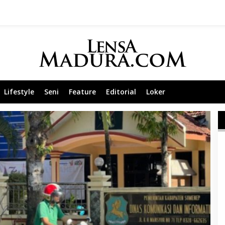
Lifestyle
Seni
Feature
Editorial
Loker