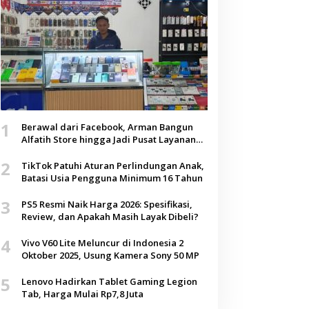
1
Berawal dari Facebook, Arman Bangun
Alfatih Store hingga Jadi Pusat Layanan
Digital di Lenteng, Sumenep
2
TikTok Patuhi Aturan Perlindungan Anak,
Batasi Usia Pengguna Minimum 16 Tahun
3
PS5 Resmi Naik Harga 2026: Spesifikasi,
Review, dan Apakah Masih Layak Dibeli?
4
Vivo V60 Lite Meluncur di Indonesia 2
Oktober 2025, Usung Kamera Sony 50 MP
5
Lenovo Hadirkan Tablet Gaming Legion
Tab, Harga Mulai Rp7,8 Juta