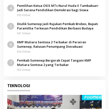
Pemilihan Ketua OSIS MTs Nurul Huda II Tambaksari
4
Jadi Sarana Pendidikan Demokrasi bagi Siswa
953 Dilihat
Disdik Sumenep Jadi Rujukan Pemkab Brebes, Bupati
5
Paramitha Terkesan Pendidikan Berbasis Budaya
941 Dilihat
KMP Mutiara Sentosa 2 Terbakar di Perairan
6
Sumenep, Ratusan Penumpang Dievakuasi
926 Dilihat
Pemkab Sumenep Bergerak Cepat Tangani KMP
7
Mutiara Sentosa 2 yang Terbakar
903 Dilihat
TEKNOLOGI