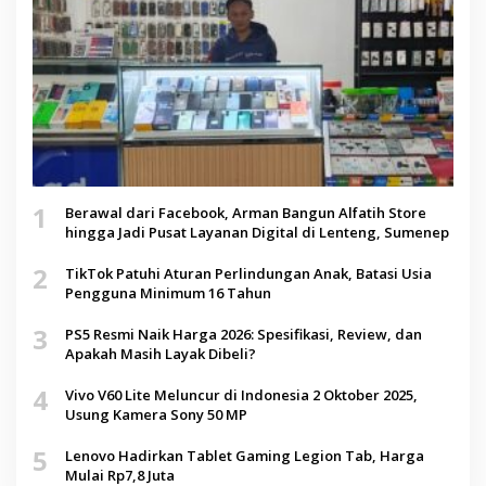
1
Berawal dari Facebook, Arman Bangun Alfatih Store
hingga Jadi Pusat Layanan Digital di Lenteng, Sumenep
2
TikTok Patuhi Aturan Perlindungan Anak, Batasi Usia
Pengguna Minimum 16 Tahun
3
PS5 Resmi Naik Harga 2026: Spesifikasi, Review, dan
Apakah Masih Layak Dibeli?
4
Vivo V60 Lite Meluncur di Indonesia 2 Oktober 2025,
Usung Kamera Sony 50 MP
5
Lenovo Hadirkan Tablet Gaming Legion Tab, Harga
Mulai Rp7,8 Juta