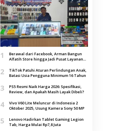
1
Berawal dari Facebook, Arman Bangun
Alfatih Store hingga Jadi Pusat Layanan
Digital di Lenteng, Sumenep
2
TikTok Patuhi Aturan Perlindungan Anak,
Batasi Usia Pengguna Minimum 16 Tahun
3
PS5 Resmi Naik Harga 2026: Spesifikasi,
Review, dan Apakah Masih Layak Dibeli?
4
Vivo V60 Lite Meluncur di Indonesia 2
Oktober 2025, Usung Kamera Sony 50 MP
5
Lenovo Hadirkan Tablet Gaming Legion
Tab, Harga Mulai Rp7,8 Juta