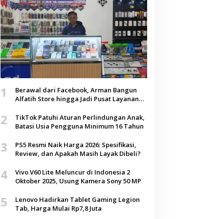
1
Berawal dari Facebook, Arman Bangun
Alfatih Store hingga Jadi Pusat Layanan
Digital di Lenteng, Sumenep
2
TikTok Patuhi Aturan Perlindungan Anak,
Batasi Usia Pengguna Minimum 16 Tahun
3
PS5 Resmi Naik Harga 2026: Spesifikasi,
Review, dan Apakah Masih Layak Dibeli?
4
Vivo V60 Lite Meluncur di Indonesia 2
Oktober 2025, Usung Kamera Sony 50 MP
5
Lenovo Hadirkan Tablet Gaming Legion
Tab, Harga Mulai Rp7,8 Juta