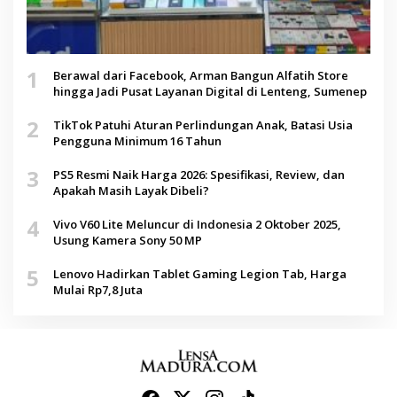
1
Berawal dari Facebook, Arman Bangun Alfatih Store
hingga Jadi Pusat Layanan Digital di Lenteng, Sumenep
2
TikTok Patuhi Aturan Perlindungan Anak, Batasi Usia
Pengguna Minimum 16 Tahun
3
PS5 Resmi Naik Harga 2026: Spesifikasi, Review, dan
Apakah Masih Layak Dibeli?
4
Vivo V60 Lite Meluncur di Indonesia 2 Oktober 2025,
Usung Kamera Sony 50 MP
5
Lenovo Hadirkan Tablet Gaming Legion Tab, Harga
Mulai Rp7,8 Juta