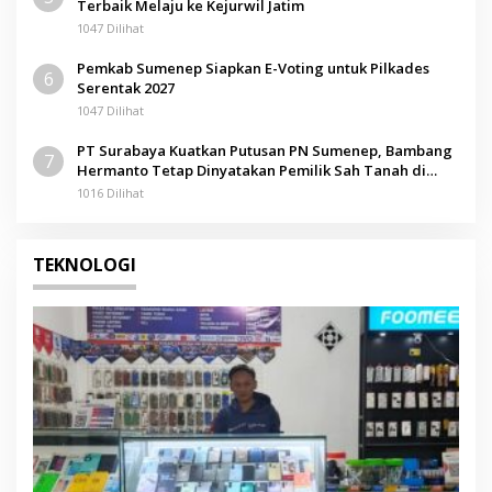
Terbaik Melaju ke Kejurwil Jatim
1047 Dilihat
Pemkab Sumenep Siapkan E-Voting untuk Pilkades
6
Serentak 2027
1047 Dilihat
PT Surabaya Kuatkan Putusan PN Sumenep, Bambang
7
Hermanto Tetap Dinyatakan Pemilik Sah Tanah di
Pamolokan
1016 Dilihat
TEKNOLOGI