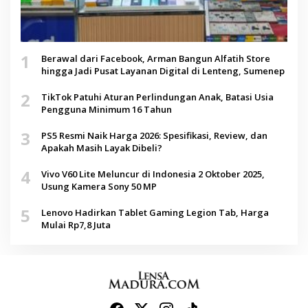
1
Berawal dari Facebook, Arman Bangun Alfatih Store
hingga Jadi Pusat Layanan Digital di Lenteng, Sumenep
2
TikTok Patuhi Aturan Perlindungan Anak, Batasi Usia
Pengguna Minimum 16 Tahun
3
PS5 Resmi Naik Harga 2026: Spesifikasi, Review, dan
Apakah Masih Layak Dibeli?
4
Vivo V60 Lite Meluncur di Indonesia 2 Oktober 2025,
Usung Kamera Sony 50 MP
5
Lenovo Hadirkan Tablet Gaming Legion Tab, Harga
Mulai Rp7,8 Juta