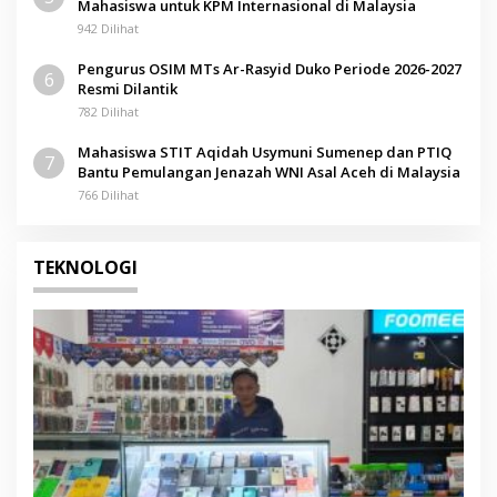
Mahasiswa untuk KPM Internasional di Malaysia
942 Dilihat
Pengurus OSIM MTs Ar-Rasyid Duko Periode 2026-2027
6
Resmi Dilantik
782 Dilihat
Mahasiswa STIT Aqidah Usymuni Sumenep dan PTIQ
7
Bantu Pemulangan Jenazah WNI Asal Aceh di Malaysia
766 Dilihat
TEKNOLOGI