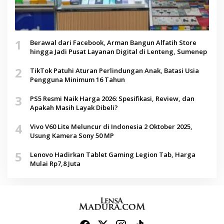
1
Berawal dari Facebook, Arman Bangun Alfatih Store
hingga Jadi Pusat Layanan Digital di Lenteng, Sumenep
2
TikTok Patuhi Aturan Perlindungan Anak, Batasi Usia
Pengguna Minimum 16 Tahun
3
PS5 Resmi Naik Harga 2026: Spesifikasi, Review, dan
Apakah Masih Layak Dibeli?
4
Vivo V60 Lite Meluncur di Indonesia 2 Oktober 2025,
Usung Kamera Sony 50 MP
5
Lenovo Hadirkan Tablet Gaming Legion Tab, Harga
Mulai Rp7,8 Juta