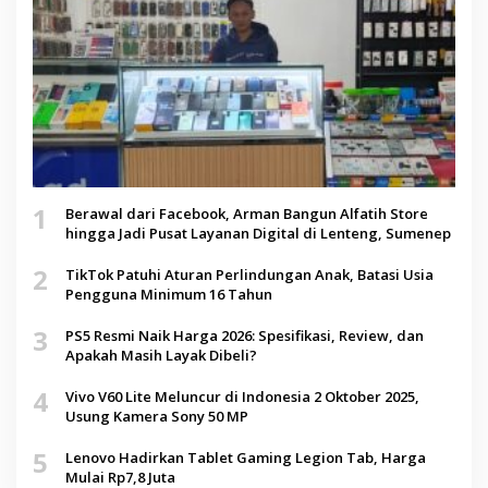
1
Berawal dari Facebook, Arman Bangun Alfatih Store
hingga Jadi Pusat Layanan Digital di Lenteng, Sumenep
2
TikTok Patuhi Aturan Perlindungan Anak, Batasi Usia
Pengguna Minimum 16 Tahun
3
PS5 Resmi Naik Harga 2026: Spesifikasi, Review, dan
Apakah Masih Layak Dibeli?
4
Vivo V60 Lite Meluncur di Indonesia 2 Oktober 2025,
Usung Kamera Sony 50 MP
5
Lenovo Hadirkan Tablet Gaming Legion Tab, Harga
Mulai Rp7,8 Juta