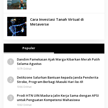
Cara Investasi Tanah Virtual di
Metaverse
Populer
Dandim Pamekasan Ajak Warga Kibarkan Merah Putih
1
Selama Agustus
1079 Dilihat
Detikzone Salurkan Bantuan kepada Janda Penderita
2
Stroke, Program Berbagi Masuki Hari ke-61
1066 Dilihat
Prodi HTN UIN Madura Jalin Kerja Sama dengan APSI
3
untuk Penguatan Kompetensi Mahasiswa
1063 Dilihat