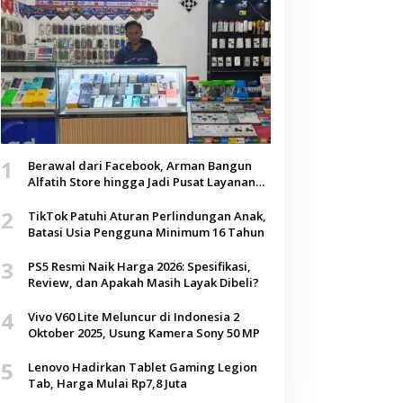
1
Berawal dari Facebook, Arman Bangun
Alfatih Store hingga Jadi Pusat Layanan
Digital di Lenteng, Sumenep
2
TikTok Patuhi Aturan Perlindungan Anak,
Batasi Usia Pengguna Minimum 16 Tahun
3
PS5 Resmi Naik Harga 2026: Spesifikasi,
Review, dan Apakah Masih Layak Dibeli?
4
Vivo V60 Lite Meluncur di Indonesia 2
Oktober 2025, Usung Kamera Sony 50 MP
5
Lenovo Hadirkan Tablet Gaming Legion
Tab, Harga Mulai Rp7,8 Juta