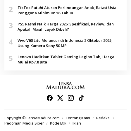
2
TikTok Patuhi Aturan Perlindungan Anak, Batasi Usia
Pengguna Minimum 16 Tahun
3
PS5 Resmi Naik Harga 2026: Spesifikasi, Review, dan
Apakah Masih Layak Dibeli?
4
Vivo V60 Lite Meluncur di Indonesia 2 Oktober 2025,
Usung Kamera Sony 50 MP
5
Lenovo Hadirkan Tablet Gaming Legion Tab, Harga
Mulai Rp7,8 Juta
Copyright © LensaMadura.com
Tentang Kami
Redaksi
Pedoman Media Siber
Kode Etik
Iklan