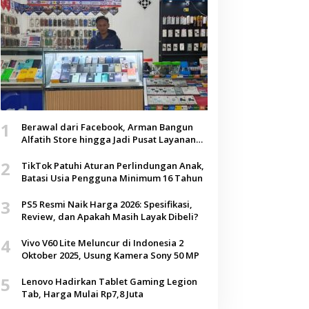
1
Berawal dari Facebook, Arman Bangun
Alfatih Store hingga Jadi Pusat Layanan
Digital di Lenteng, Sumenep
2
TikTok Patuhi Aturan Perlindungan Anak,
Batasi Usia Pengguna Minimum 16 Tahun
3
PS5 Resmi Naik Harga 2026: Spesifikasi,
Review, dan Apakah Masih Layak Dibeli?
4
Vivo V60 Lite Meluncur di Indonesia 2
Oktober 2025, Usung Kamera Sony 50 MP
5
Lenovo Hadirkan Tablet Gaming Legion
Tab, Harga Mulai Rp7,8 Juta