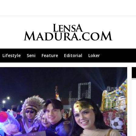
Lifestyle
Seni
Feature
Editorial
Loker