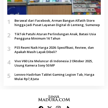
1
Berawal dari Facebook, Arman Bangun Alfatih Store
hingga Jadi Pusat Layanan Digital di Lenteng, Sumenep
2
TikTok Patuhi Aturan Perlindungan Anak, Batasi Usia
Pengguna Minimum 16 Tahun
3
PS5 Resmi Naik Harga 2026: Spesifikasi, Review, dan
Apakah Masih Layak Dibeli?
4
Vivo V60 Lite Meluncur di Indonesia 2 Oktober 2025,
Usung Kamera Sony 50 MP
5
Lenovo Hadirkan Tablet Gaming Legion Tab, Harga
Mulai Rp7,8 Juta