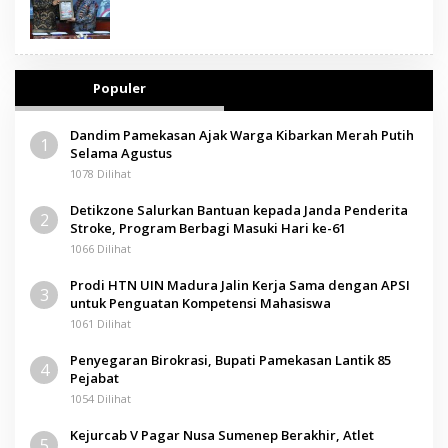
Populer
Dandim Pamekasan Ajak Warga Kibarkan Merah Putih
1
Selama Agustus
1078 Dilihat
Detikzone Salurkan Bantuan kepada Janda Penderita
2
Stroke, Program Berbagi Masuki Hari ke-61
1066 Dilihat
Prodi HTN UIN Madura Jalin Kerja Sama dengan APSI
3
untuk Penguatan Kompetensi Mahasiswa
1061 Dilihat
Penyegaran Birokrasi, Bupati Pamekasan Lantik 85
4
Pejabat
1054 Dilihat
Kejurcab V Pagar Nusa Sumenep Berakhir, Atlet
5