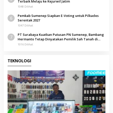
Terbaik Melaju ke Kejurwil Jatim
1048 Dilihat
Pemkab Sumenep Siapkan E-Voting untuk Pilkades
6
Serentak 2027
1047 Dilihat
PT Surabaya Kuatkan Putusan PN Sumenep, Bambang
7
Hermanto Tetap Dinyatakan Pemilik Sah Tanah di
Pamolokan
1016 Dilihat
TEKNOLOGI