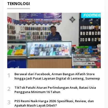
TEKNOLOGI
1
Berawal dari Facebook, Arman Bangun Alfatih Store
hingga Jadi Pusat Layanan Digital di Lenteng, Sumenep
2
TikTok Patuhi Aturan Perlindungan Anak, Batasi Usia
Pengguna Minimum 16 Tahun
3
PS5 Resmi Naik Harga 2026: Spesifikasi, Review, dan
Apakah Masih Layak Dibeli?