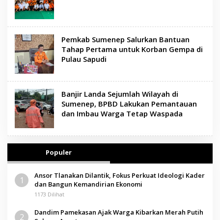
Pemkab Sumenep Salurkan Bantuan
Tahap Pertama untuk Korban Gempa di
Pulau Sapudi
Banjir Landa Sejumlah Wilayah di
Sumenep, BPBD Lakukan Pemantauan
dan Imbau Warga Tetap Waspada
Populer
Ansor Tlanakan Dilantik, Fokus Perkuat Ideologi Kader
1
dan Bangun Kemandirian Ekonomi
1173 Dilihat
Dandim Pamekasan Ajak Warga Kibarkan Merah Putih
2