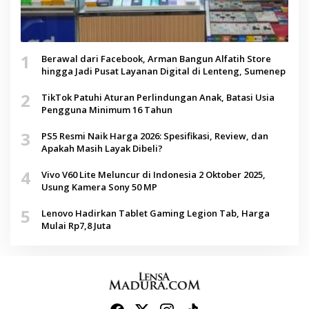
1
Berawal dari Facebook, Arman Bangun Alfatih Store
hingga Jadi Pusat Layanan Digital di Lenteng, Sumenep
2
TikTok Patuhi Aturan Perlindungan Anak, Batasi Usia
Pengguna Minimum 16 Tahun
3
PS5 Resmi Naik Harga 2026: Spesifikasi, Review, dan
Apakah Masih Layak Dibeli?
4
Vivo V60 Lite Meluncur di Indonesia 2 Oktober 2025,
Usung Kamera Sony 50 MP
5
Lenovo Hadirkan Tablet Gaming Legion Tab, Harga
Mulai Rp7,8 Juta