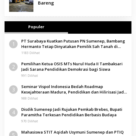
Bareng
Populer
PT Surabaya Kuatkan Putusan PN Sumenep, Bambang
1
Hermanto Tetap Dinyatakan Pemilik Sah Tanah di
Pamolokan
1183 Dilihat
Pemilihan Ketua OSIS MTs Nurul Huda II Tambaksari
2
Jadi Sarana Pendidikan Demokrasi bagi Siswa
991 Dilihat
Seminar Vispol Indonesia Bedah Roadmap
3
Kesejahteraan Madura, Pendidikan dan Hilirisasi Jadi
Kunci
988 Dilihat
Disdik Sumenep Jadi Rujukan Pemkab Brebes, Bupati
4
Paramitha Terkesan Pendidikan Berbasis Budaya
970 Dilihat
Mahasiswa STIT Aqidah Usymuni Sumenep dan PTIQ
5