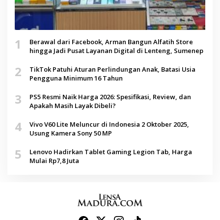
1
Berawal dari Facebook, Arman Bangun Alfatih Store
hingga Jadi Pusat Layanan Digital di Lenteng, Sumenep
2
TikTok Patuhi Aturan Perlindungan Anak, Batasi Usia
Pengguna Minimum 16 Tahun
3
PS5 Resmi Naik Harga 2026: Spesifikasi, Review, dan
Apakah Masih Layak Dibeli?
4
Vivo V60 Lite Meluncur di Indonesia 2 Oktober 2025,
Usung Kamera Sony 50 MP
5
Lenovo Hadirkan Tablet Gaming Legion Tab, Harga
Mulai Rp7,8 Juta