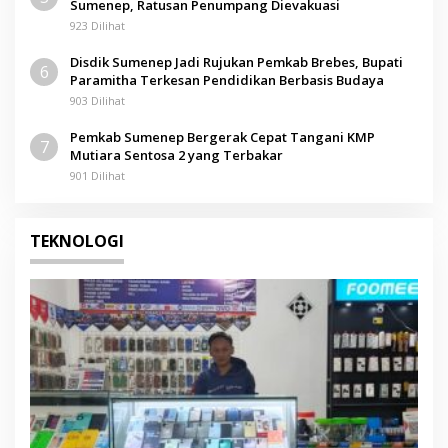
Sumenep, Ratusan Penumpang Dievakuasi
923 Dilihat
Disdik Sumenep Jadi Rujukan Pemkab Brebes, Bupati
6
Paramitha Terkesan Pendidikan Berbasis Budaya
903 Dilihat
Pemkab Sumenep Bergerak Cepat Tangani KMP
7
Mutiara Sentosa 2 yang Terbakar
901 Dilihat
TEKNOLOGI