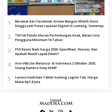
1
Berawal dari Facebook, Arman Bangun Alfatih Store
hingga Jadi Pusat Layanan Digital di Lenteng, Sumenep
2
TikTok Patuhi Aturan Perlindungan Anak, Batasi Usia
Pengguna Minimum 16 Tahun
3
PS5 Resmi Naik Harga 2026: Spesifikasi, Review, dan
Apakah Masih Layak Dibeli?
4
Vivo V60 Lite Meluncur di Indonesia 2 Oktober 2025,
Usung Kamera Sony 50 MP
5
Lenovo Hadirkan Tablet Gaming Legion Tab, Harga
Mulai Rp7,8 Juta