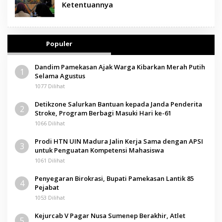
Ketentuannya
Populer
Dandim Pamekasan Ajak Warga Kibarkan Merah Putih
1
Selama Agustus
1077 Dilihat
Detikzone Salurkan Bantuan kepada Janda Penderita
2
Stroke, Program Berbagi Masuki Hari ke-61
1066 Dilihat
Prodi HTN UIN Madura Jalin Kerja Sama dengan APSI
3
untuk Penguatan Kompetensi Mahasiswa
1061 Dilihat
Penyegaran Birokrasi, Bupati Pamekasan Lantik 85
4
Pejabat
1053 Dilihat
Kejurcab V Pagar Nusa Sumenep Berakhir, Atlet
5