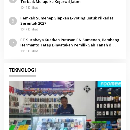
Terbaik Melaju ke Kejurwil Jatim
1047 Dilihat
Pemkab Sumenep Siapkan E-Voting untuk Pilkades
6
Serentak 2027
1047 Dilihat
PT Surabaya Kuatkan Putusan PN Sumenep, Bambang
7
Hermanto Tetap Dinyatakan Pemilik Sah Tanah di
Pamolokan
1016 Dilihat
TEKNOLOGI