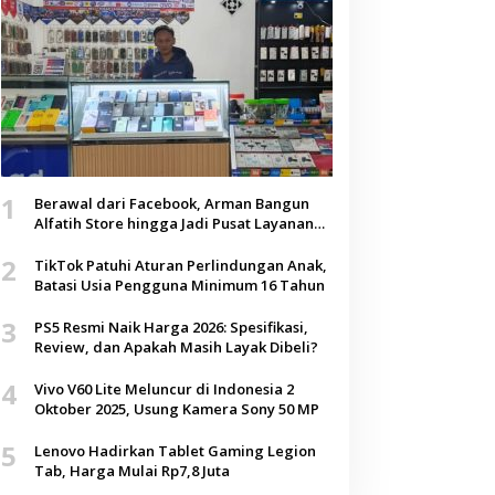
1
Berawal dari Facebook, Arman Bangun
Alfatih Store hingga Jadi Pusat Layanan
Digital di Lenteng, Sumenep
2
TikTok Patuhi Aturan Perlindungan Anak,
Batasi Usia Pengguna Minimum 16 Tahun
3
PS5 Resmi Naik Harga 2026: Spesifikasi,
Review, dan Apakah Masih Layak Dibeli?
4
Vivo V60 Lite Meluncur di Indonesia 2
Oktober 2025, Usung Kamera Sony 50 MP
5
Lenovo Hadirkan Tablet Gaming Legion
Tab, Harga Mulai Rp7,8 Juta