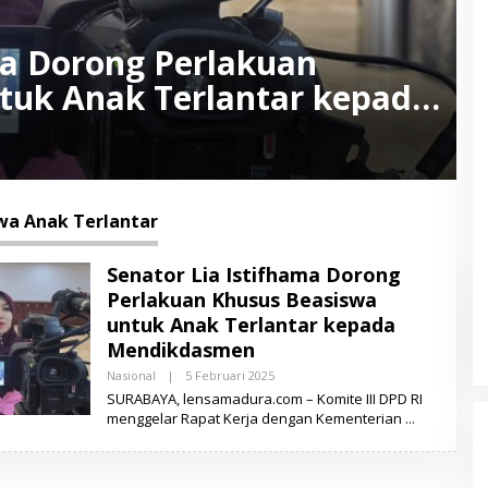
ma Dorong Perlakuan
tuk Anak Terlantar kepada
wa Anak Terlantar
Senator Lia Istifhama Dorong
Perlakuan Khusus Beasiswa
untuk Anak Terlantar kepada
Mendikdasmen
Nasional
|
5 Februari 2025
O
L
SURABAYA, lensamadura.com – Komite III DPD RI
E
menggelar Rapat Kerja dengan Kementerian
H
L
E
N
S