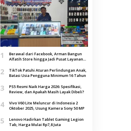
1
Berawal dari Facebook, Arman Bangun
Alfatih Store hingga Jadi Pusat Layanan
Digital di Lenteng, Sumenep
2
TikTok Patuhi Aturan Perlindungan Anak,
Batasi Usia Pengguna Minimum 16 Tahun
3
PS5 Resmi Naik Harga 2026: Spesifikasi,
Review, dan Apakah Masih Layak Dibeli?
4
Vivo V60 Lite Meluncur di Indonesia 2
Oktober 2025, Usung Kamera Sony 50 MP
5
Lenovo Hadirkan Tablet Gaming Legion
Tab, Harga Mulai Rp7,8 Juta