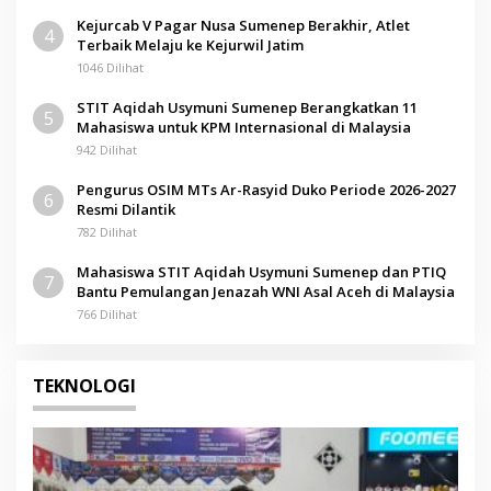
Kejurcab V Pagar Nusa Sumenep Berakhir, Atlet
4
Terbaik Melaju ke Kejurwil Jatim
1046 Dilihat
STIT Aqidah Usymuni Sumenep Berangkatkan 11
5
Mahasiswa untuk KPM Internasional di Malaysia
942 Dilihat
Pengurus OSIM MTs Ar-Rasyid Duko Periode 2026-2027
6
Resmi Dilantik
782 Dilihat
Mahasiswa STIT Aqidah Usymuni Sumenep dan PTIQ
7
Bantu Pemulangan Jenazah WNI Asal Aceh di Malaysia
766 Dilihat
TEKNOLOGI