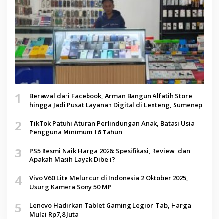
1
Berawal dari Facebook, Arman Bangun Alfatih Store
hingga Jadi Pusat Layanan Digital di Lenteng, Sumenep
2
TikTok Patuhi Aturan Perlindungan Anak, Batasi Usia
Pengguna Minimum 16 Tahun
3
PS5 Resmi Naik Harga 2026: Spesifikasi, Review, dan
Apakah Masih Layak Dibeli?
4
Vivo V60 Lite Meluncur di Indonesia 2 Oktober 2025,
Usung Kamera Sony 50 MP
5
Lenovo Hadirkan Tablet Gaming Legion Tab, Harga
Mulai Rp7,8 Juta