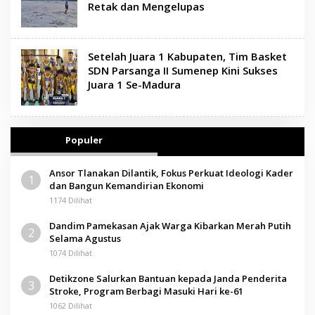
Retak dan Mengelupas
Setelah Juara 1 Kabupaten, Tim Basket
SDN Parsanga II Sumenep Kini Sukses
Juara 1 Se-Madura
Populer
Ansor Tlanakan Dilantik, Fokus Perkuat Ideologi Kader
1
dan Bangun Kemandirian Ekonomi
1174 Dilihat
Dandim Pamekasan Ajak Warga Kibarkan Merah Putih
2
Selama Agustus
1074 Dilihat
Detikzone Salurkan Bantuan kepada Janda Penderita
3
Stroke, Program Berbagi Masuki Hari ke-61
1062 Dilihat