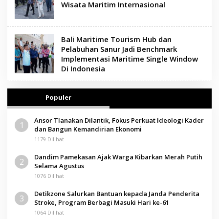
Wisata Maritim Internasional
Bali Maritime Tourism Hub dan
Pelabuhan Sanur Jadi Benchmark
Implementasi Maritime Single Window
Di Indonesia
Populer
Ansor Tlanakan Dilantik, Fokus Perkuat Ideologi Kader
1
dan Bangun Kemandirian Ekonomi
1179 Dilihat
Dandim Pamekasan Ajak Warga Kibarkan Merah Putih
2
Selama Agustus
1076 Dilihat
Detikzone Salurkan Bantuan kepada Janda Penderita
3
Stroke, Program Berbagi Masuki Hari ke-61
1064 Dilihat