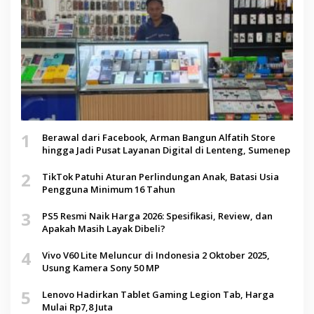
1
Berawal dari Facebook, Arman Bangun Alfatih Store
hingga Jadi Pusat Layanan Digital di Lenteng, Sumenep
2
TikTok Patuhi Aturan Perlindungan Anak, Batasi Usia
Pengguna Minimum 16 Tahun
3
PS5 Resmi Naik Harga 2026: Spesifikasi, Review, dan
Apakah Masih Layak Dibeli?
4
Vivo V60 Lite Meluncur di Indonesia 2 Oktober 2025,
Usung Kamera Sony 50 MP
5
Lenovo Hadirkan Tablet Gaming Legion Tab, Harga
Mulai Rp7,8 Juta