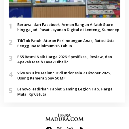
1
Berawal dari Facebook, Arman Bangun Alfatih Store
hingga Jadi Pusat Layanan Digital di Lenteng, Sumenep
2
TikTok Patuhi Aturan Perlindungan Anak, Batasi Usia
Pengguna Minimum 16 Tahun
3
PS5 Resmi Naik Harga 2026: Spesifikasi, Review, dan
Apakah Masih Layak Dibeli?
4
Vivo V60 Lite Meluncur di Indonesia 2 Oktober 2025,
Usung Kamera Sony 50 MP
5
Lenovo Hadirkan Tablet Gaming Legion Tab, Harga
Mulai Rp7,8 Juta