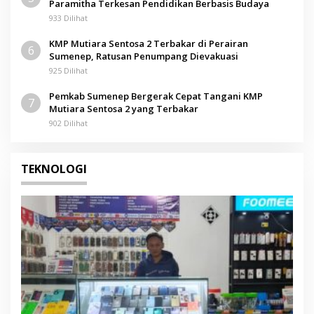
Paramitha Terkesan Pendidikan Berbasis Budaya
933 Dilihat
KMP Mutiara Sentosa 2 Terbakar di Perairan
6
Sumenep, Ratusan Penumpang Dievakuasi
925 Dilihat
Pemkab Sumenep Bergerak Cepat Tangani KMP
7
Mutiara Sentosa 2 yang Terbakar
902 Dilihat
TEKNOLOGI