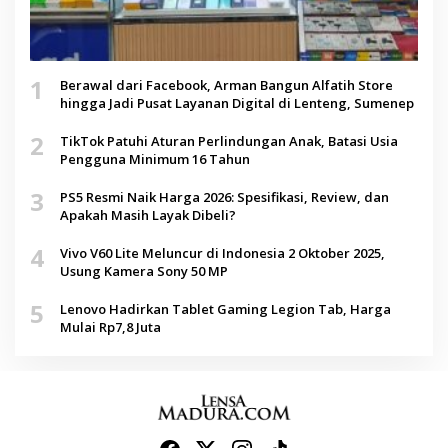
1
Berawal dari Facebook, Arman Bangun Alfatih Store
hingga Jadi Pusat Layanan Digital di Lenteng, Sumenep
2
TikTok Patuhi Aturan Perlindungan Anak, Batasi Usia
Pengguna Minimum 16 Tahun
3
PS5 Resmi Naik Harga 2026: Spesifikasi, Review, dan
Apakah Masih Layak Dibeli?
4
Vivo V60 Lite Meluncur di Indonesia 2 Oktober 2025,
Usung Kamera Sony 50 MP
5
Lenovo Hadirkan Tablet Gaming Legion Tab, Harga
Mulai Rp7,8 Juta