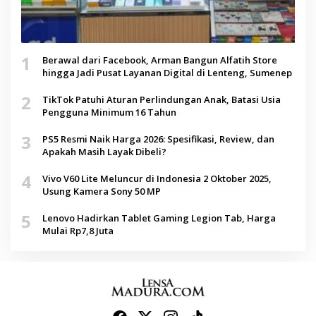
1
Berawal dari Facebook, Arman Bangun Alfatih Store
hingga Jadi Pusat Layanan Digital di Lenteng, Sumenep
2
TikTok Patuhi Aturan Perlindungan Anak, Batasi Usia
Pengguna Minimum 16 Tahun
3
PS5 Resmi Naik Harga 2026: Spesifikasi, Review, dan
Apakah Masih Layak Dibeli?
4
Vivo V60 Lite Meluncur di Indonesia 2 Oktober 2025,
Usung Kamera Sony 50 MP
5
Lenovo Hadirkan Tablet Gaming Legion Tab, Harga
Mulai Rp7,8 Juta