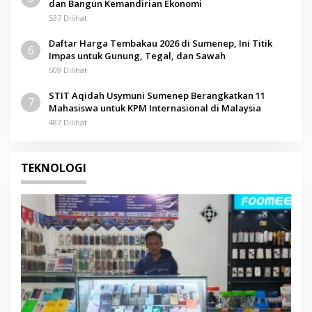
dan Bangun Kemandirian Ekonomi
537 Dilihat
Daftar Harga Tembakau 2026 di Sumenep, Ini Titik
6
Impas untuk Gunung, Tegal, dan Sawah
509 Dilihat
STIT Aqidah Usymuni Sumenep Berangkatkan 11
7
Mahasiswa untuk KPM Internasional di Malaysia
487 Dilihat
TEKNOLOGI