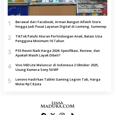
1
Berawal dari Facebook, Arman Bangun Alfatih Store
hingga Jadi Pusat Layanan Digital di Lenteng, Sumenep
2
TikTok Patuhi Aturan Perlindungan Anak, Batasi Usia
Pengguna Minimum 16 Tahun
3
PS5 Resmi Naik Harga 2026: Spesifikasi, Review, dan
Apakah Masih Layak Dibeli?
4
Vivo V60 Lite Meluncur di Indonesia 2 Oktober 2025,
Usung Kamera Sony 50 MP
5
Lenovo Hadirkan Tablet Gaming Legion Tab, Harga
Mulai Rp7,8 Juta