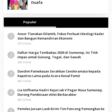
Duafa
Populer
Ansor Tlanakan Dilantik, Fokus Perkuat Ideologi Kader
1
dan Bangun Kemandirian Ekonomi
533 Dilihat
Daftar Harga Tembakau 2026 di Sumenep, Ini Titik
2
Impas untuk Gunung, Tegal, dan Sawah
508 Dilihat
Dandim Pamekasan Serahkan Cenderamata kepada
3
Kapolres Lama pada Acara Kenal Pamit
482 Dilihat
Lia Istifhama Hadiri Kejurcab V Pagar Nusa Sumenep,
4
Dorong Pembinaan Atlet Berkarakter
482 Dilihat
Pemdes Juruan Laok Kirim Tim Pancong Pamungkas ke
5