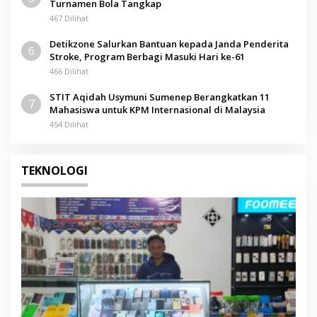
Turnamen Bola Tangkap
467 Dilihat
Detikzone Salurkan Bantuan kepada Janda Penderita
6
Stroke, Program Berbagi Masuki Hari ke-61
466 Dilihat
STIT Aqidah Usymuni Sumenep Berangkatkan 11
7
Mahasiswa untuk KPM Internasional di Malaysia
454 Dilihat
TEKNOLOGI