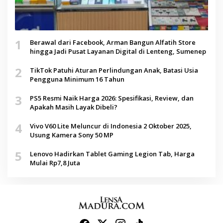
1
Berawal dari Facebook, Arman Bangun Alfatih Store
hingga Jadi Pusat Layanan Digital di Lenteng, Sumenep
2
TikTok Patuhi Aturan Perlindungan Anak, Batasi Usia
Pengguna Minimum 16 Tahun
3
PS5 Resmi Naik Harga 2026: Spesifikasi, Review, dan
Apakah Masih Layak Dibeli?
4
Vivo V60 Lite Meluncur di Indonesia 2 Oktober 2025,
Usung Kamera Sony 50 MP
5
Lenovo Hadirkan Tablet Gaming Legion Tab, Harga
Mulai Rp7,8 Juta