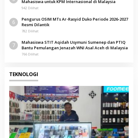
Mahasiswa untuk KPM Internasional di Malaysia
942 Dilihat
Pengurus OSIM MTs Ar-Rasyid Duko Periode 2026-2027
6
Resmi Dilantik
782 Dilihat
Mahasiswa STIT Aqidah Usymuni Sumenep dan PTIQ
7
Bantu Pemulangan Jenazah WNI Asal Aceh di Malaysia
766 Dilihat
TEKNOLOGI