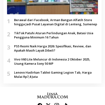
1
Berawal dari Facebook, Arman Bangun Alfatih Store
hingga Jadi Pusat Layanan Digital di Lenteng, Sumenep
2
TikTok Patuhi Aturan Perlindungan Anak, Batasi Usia
Pengguna Minimum 16 Tahun
3
PS5 Resmi Naik Harga 2026: Spesifikasi, Review, dan
Apakah Masih Layak Dibeli?
4
Vivo V60 Lite Meluncur di Indonesia 2 Oktober 2025,
Usung Kamera Sony 50 MP
5
Lenovo Hadirkan Tablet Gaming Legion Tab, Harga
Mulai Rp7,8 Juta