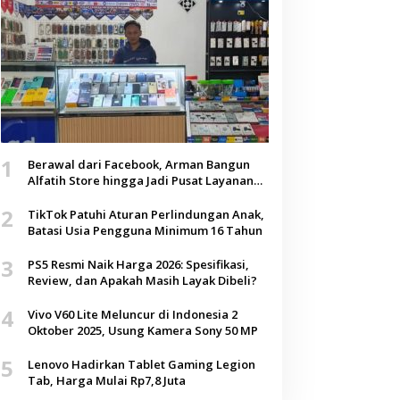
1
Berawal dari Facebook, Arman Bangun
Alfatih Store hingga Jadi Pusat Layanan
Digital di Lenteng, Sumenep
2
TikTok Patuhi Aturan Perlindungan Anak,
Batasi Usia Pengguna Minimum 16 Tahun
3
PS5 Resmi Naik Harga 2026: Spesifikasi,
Review, dan Apakah Masih Layak Dibeli?
4
Vivo V60 Lite Meluncur di Indonesia 2
Oktober 2025, Usung Kamera Sony 50 MP
5
Lenovo Hadirkan Tablet Gaming Legion
Tab, Harga Mulai Rp7,8 Juta