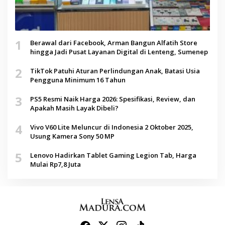
1
Berawal dari Facebook, Arman Bangun Alfatih Store
hingga Jadi Pusat Layanan Digital di Lenteng, Sumenep
2
TikTok Patuhi Aturan Perlindungan Anak, Batasi Usia
Pengguna Minimum 16 Tahun
3
PS5 Resmi Naik Harga 2026: Spesifikasi, Review, dan
Apakah Masih Layak Dibeli?
4
Vivo V60 Lite Meluncur di Indonesia 2 Oktober 2025,
Usung Kamera Sony 50 MP
5
Lenovo Hadirkan Tablet Gaming Legion Tab, Harga
Mulai Rp7,8 Juta