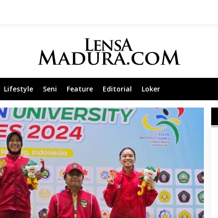
Lifestyle
Seni
Feature
Editorial
Loker