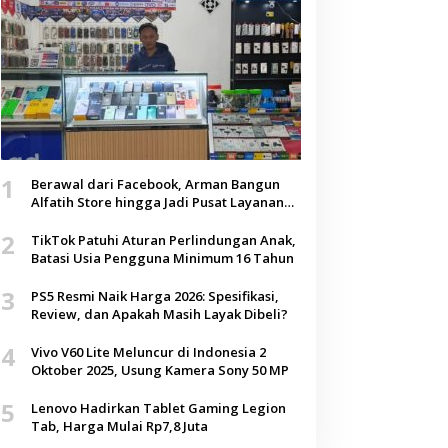
1
Berawal dari Facebook, Arman Bangun
Alfatih Store hingga Jadi Pusat Layanan
Digital di Lenteng, Sumenep
2
TikTok Patuhi Aturan Perlindungan Anak,
Batasi Usia Pengguna Minimum 16 Tahun
3
PS5 Resmi Naik Harga 2026: Spesifikasi,
Review, dan Apakah Masih Layak Dibeli?
4
Vivo V60 Lite Meluncur di Indonesia 2
Oktober 2025, Usung Kamera Sony 50 MP
5
Lenovo Hadirkan Tablet Gaming Legion
Tab, Harga Mulai Rp7,8 Juta