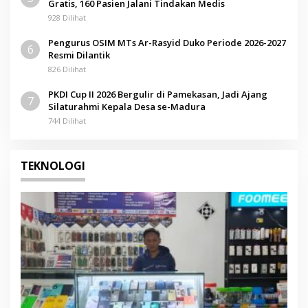
Gratis, 160 Pasien Jalani Tindakan Medis
928 Dilihat
Pengurus OSIM MTs Ar-Rasyid Duko Periode 2026-2027
6
Resmi Dilantik
826 Dilihat
PKDI Cup II 2026 Bergulir di Pamekasan, Jadi Ajang
7
Silaturahmi Kepala Desa se-Madura
744 Dilihat
TEKNOLOGI