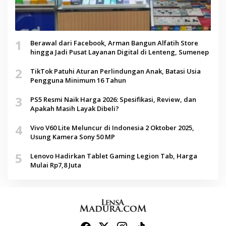
1
Berawal dari Facebook, Arman Bangun Alfatih Store
hingga Jadi Pusat Layanan Digital di Lenteng, Sumenep
2
TikTok Patuhi Aturan Perlindungan Anak, Batasi Usia
Pengguna Minimum 16 Tahun
3
PS5 Resmi Naik Harga 2026: Spesifikasi, Review, dan
Apakah Masih Layak Dibeli?
4
Vivo V60 Lite Meluncur di Indonesia 2 Oktober 2025,
Usung Kamera Sony 50 MP
5
Lenovo Hadirkan Tablet Gaming Legion Tab, Harga
Mulai Rp7,8 Juta