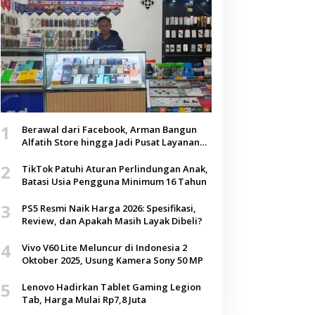
1
Berawal dari Facebook, Arman Bangun
Alfatih Store hingga Jadi Pusat Layanan
Digital di Lenteng, Sumenep
2
TikTok Patuhi Aturan Perlindungan Anak,
Batasi Usia Pengguna Minimum 16 Tahun
3
PS5 Resmi Naik Harga 2026: Spesifikasi,
Review, dan Apakah Masih Layak Dibeli?
4
Vivo V60 Lite Meluncur di Indonesia 2
Oktober 2025, Usung Kamera Sony 50 MP
5
Lenovo Hadirkan Tablet Gaming Legion
Tab, Harga Mulai Rp7,8 Juta